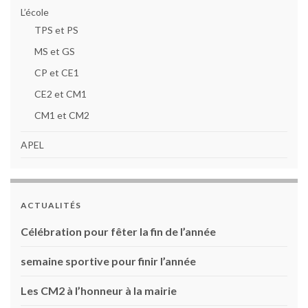
L’école
TPS et PS
MS et GS
CP et CE1
CE2 et CM1
CM1 et CM2
APEL
ACTUALITÉS
Célébration pour fêter la fin de l’année
semaine sportive pour finir l’année
Les CM2 à l’honneur à la mairie