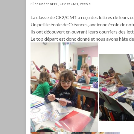
Filed under
APEL
,
CE2 et CM1
,
L'école
La classe de CE2/CM1 a reçu des lettres de leurs 
Un petite école de Créances, ancienne école de not
Ils ont découvert en ouvrant leurs courriers des let
Le top départ est donc donné et nous avons hâte de 