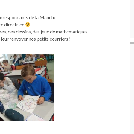
correspondants de la Manche.
re directrice
tres, des dessins, des jeux de mathématiques.
leur renvoyer nos petits courriers !