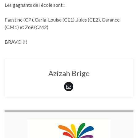
Les gagnants de l’école sont :
Faustine (CP), Carla-Louise (CE1), Jules (CE2), Garance
(CM1) et Zoë (CM2)
BRAVO !!!
Azizah Brige