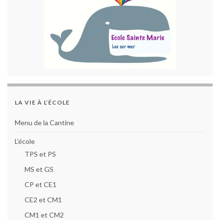
LA VIE À L’ÉCOLE
Menu de la Cantine
L’école
TPS et PS
MS et GS
CP et CE1
CE2 et CM1
CM1 et CM2