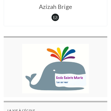
Azizah Brige
LA VIE À L’ÉCOLE