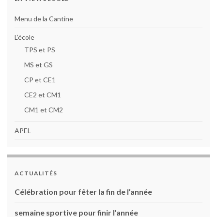
Menu de la Cantine
L’école
TPS et PS
MS et GS
CP et CE1
CE2 et CM1
CM1 et CM2
APEL
ACTUALITÉS
Célébration pour fêter la fin de l’année
semaine sportive pour finir l’année