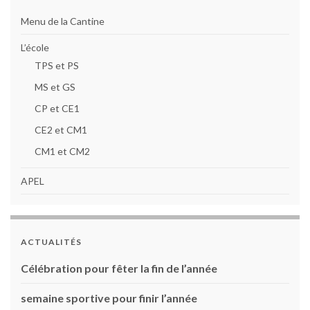
Menu de la Cantine
L’école
TPS et PS
MS et GS
CP et CE1
CE2 et CM1
CM1 et CM2
APEL
ACTUALITÉS
Célébration pour fêter la fin de l’année
semaine sportive pour finir l’année