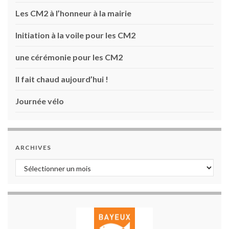
Les CM2 à l’honneur à la mairie
Initiation à la voile pour les CM2
une cérémonie pour les CM2
Il fait chaud aujourd’hui !
Journée vélo
ARCHIVES
Archives