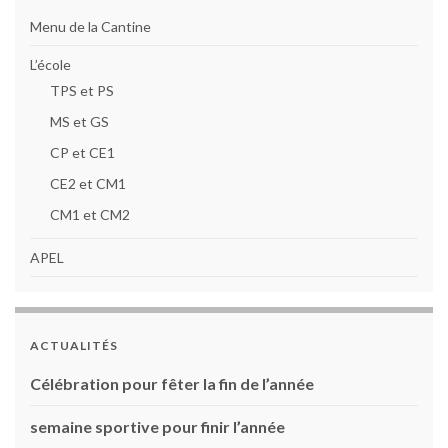
Menu de la Cantine
L’école
TPS et PS
MS et GS
CP et CE1
CE2 et CM1
CM1 et CM2
APEL
ACTUALITÉS
Célébration pour fêter la fin de l’année
semaine sportive pour finir l’année