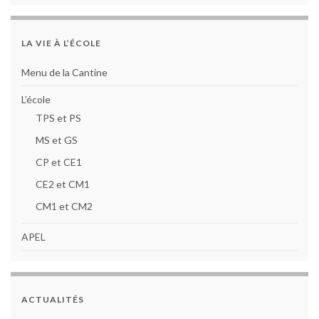
LA VIE À L’ÉCOLE
Menu de la Cantine
L’école
TPS et PS
MS et GS
CP et CE1
CE2 et CM1
CM1 et CM2
APEL
ACTUALITÉS