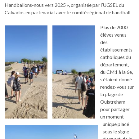
Handballons-nous vers 2025 », organisée par l’UGSEL du
Calvados en partenariat avec le comité régional de handball.
Plus de 2000
élèves venus
des
établissements
catholiques du
département,
du CM1 à la 6e,
s’étaient donné
rendez-vous sur
la plage de
Ouistreham
pour partager
un moment
unique placé
sous le signe
du sport, de la