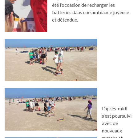
été l’occasion de recharger les
batteries dans une ambiance joyeuse
et détendue.
L’après-midi
s’est poursuivi
avec de
nouveaux
matchs et