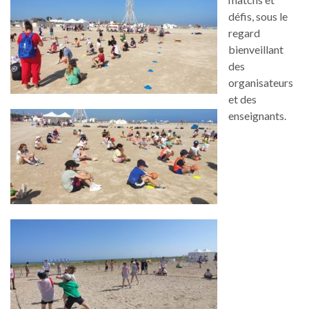
défis, sous le
regard
bienveillant
des
organisateurs
et des
enseignants.