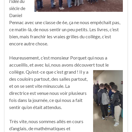
l’idée du
siècle
de
Daniel
Pennac avec une classe de 6e, ça ne nous empêchait pas,
ce matin-là, de nous sentir un peu petits. Les livres, c’est
bien, mais franchir les vraies grilles du collège, c’est
encore autre chose.
Heureusement, c’est monsieur Porquet qui nous a
accueillis, et avec lui, nous avons découvert tout le
collège
. Qu’est-ce que c’est grand ! Il y a
des couloirs partout, des salles partout,
et on se sent vite minuscule. La
directrice est venue nous voir plusieurs
fois dans la journée, ce qui nous a fait
sentir qu’on était attendus.
Très vite, nous sommes allés en cours
d’anglais, de mathématiques et