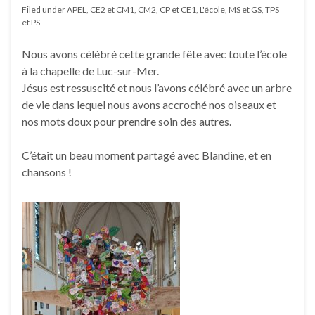
Filed under
APEL
,
CE2 et CM1
,
CM2
,
CP et CE1
,
L'école
,
MS et GS
,
TPS
et PS
Nous avons célébré cette grande fête avec toute l’école
à la chapelle de Luc-sur-Mer.
Jésus est ressuscité et nous l’avons célébré avec un arbre
de vie dans lequel nous avons accroché nos oiseaux et
nos mots doux pour prendre soin des autres.
C’était un beau moment partagé avec Blandine, et en
chansons !