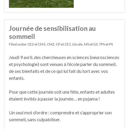
Journée de sensibilisation au
sommeil
Filed under
CE2 et CM1
,
CM2
,
CP et CE1
,
L'école
,
MS et GS
,
TPS et PS
Jeudi 9 avril, des chercheuses en sciences (neurosciences
et psychologie) sont venues à l’école parler du sommeil,
de ses bienfaits et de ce qui lui fait du tort avec vos
enfants.
Pour que cette journée soit une fête, enfants et adultes
étaient invités à passer la journée… en pyjama !
Un seul mot d’ordre : comprendre et s’approprier son
sommeil, sans culpabiliser.