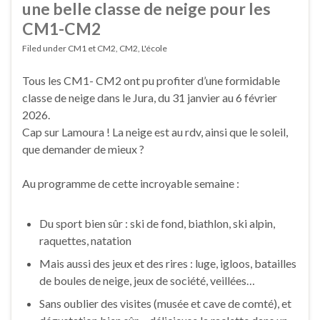
une belle classe de neige pour les
CM1-CM2
Filed under
CM1 et CM2
,
CM2
,
L'école
Tous les CM1- CM2 ont pu profiter d’une formidable
classe de neige dans le Jura, du 31 janvier au 6 février
2026.
Cap sur Lamoura ! La neige est au rdv, ainsi que le soleil,
que demander de mieux ?
Au programme de cette incroyable semaine :
Du sport bien sûr : ski de fond, biathlon, ski alpin,
raquettes, natation
Mais aussi des jeux et des rires : luge, igloos, batailles
de boules de neige, jeux de société, veillées…
Sans oublier des visites (musée et cave de comté), et