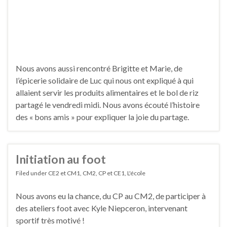
Nous avons aussi rencontré Brigitte et Marie, de
l’épicerie solidaire de Luc qui nous ont expliqué à qui
allaient servir les produits alimentaires et le bol de riz
partagé le vendredi midi. Nous avons écouté l’histoire
des « bons amis » pour expliquer la joie du partage.
Initiation au foot
Filed under
CE2 et CM1
,
CM2
,
CP et CE1
,
L'école
Nous avons eu la chance, du CP au CM2, de participer à
des ateliers foot avec Kyle Niepceron, intervenant
sportif très motivé !