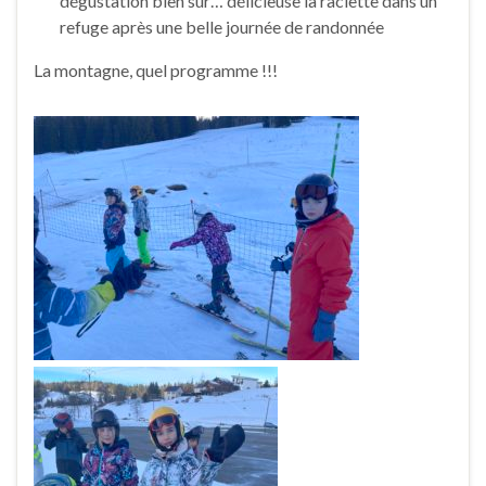
dégustation bien sûr… délicieuse la raclette dans un
refuge après une belle journée de randonnée
La montagne, quel programme !!!